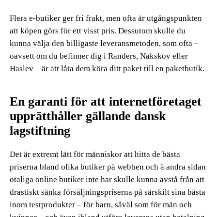
Flera e-butiker ger fri frakt, men ofta är utgångspunkten
att köpen görs för ett visst pris. Dessutom skulle du
kunna välja den billigaste leveransmetoden, som ofta –
oavsett om du befinner dig i Randers, Nakskov eller
Haslev – är att låta dem köra ditt paket till en paketbutik.
En garanti för att internetföretaget
upprätthåller gällande dansk
lagstiftning
Det är extremt lätt för människor att hitta de bästa
priserna bland olika butiker på webben och å andra sidan
otaliga online butiker inte har skulle kunna avstå från att
drastiskt sänka försäljningspriserna på särskilt sina bästa
inom testprodukter – för barn, såväl som för män och