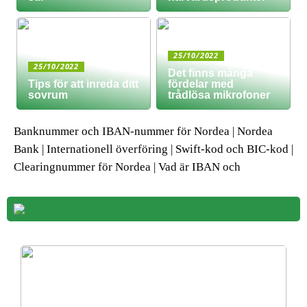
25/10/2022
25/10/2022
Det finns många
Tips för att inreda ditt
fördelar med
sovrum
trådlösa mikrofoner
Banknummer och IBAN-nummer för Nordea | Nordea
Bank | Internationell överföring | Swift-kod och BIC-kod |
Clearingnummer för Nordea | Vad är IBAN och