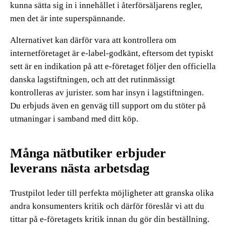
kunna sätta sig in i innehållet i återförsäljarens regler,
men det är inte superspännande.
Alternativet kan därför vara att kontrollera om
internetföretaget är e-label-godkänt, eftersom det typiskt
sett är en indikation på att e-företaget följer den officiella
danska lagstiftningen, och att det rutinmässigt
kontrolleras av jurister. som har insyn i lagstiftningen.
Du erbjuds även en genväg till support om du stöter på
utmaningar i samband med ditt köp.
Många nätbutiker erbjuder
leverans nästa arbetsdag
Trustpilot leder till perfekta möjligheter att granska olika
andra konsumenters kritik och därför föreslår vi att du
tittar på e-företagets kritik innan du gör din beställning.