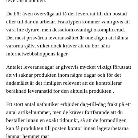
leveransmodellen.
Du bör även överväga att få det levererat till din bostad
eller till där du arbetar. Frakttypen kommer vanligtvis att
vara lite dyrare, men dessutom ovanligt okomplicerad.
Det mest prisvärda leveranssättet är onekligen att hämta
varorna själv, vilket dock kräver att du bor nära
internetwebbshoppens lager.
Antalet leveransdagar är givetvis mycket viktigt förutsatt
att vi saknar produkten inom några dagar och för det
ändamålet är det rimligen relevant att du kontrollerar
beräknad leveranstid för den aktuella produkten .
Ett stort antal nätbutiker erbjuder dag-till-dag frakt på ett
antal artikelnummer, men de kräver fortfarande att du
beställer innan en exakt tidpunkt, så att de förmodligen
kan få produkten till posten kontor innan lagerarbetarna
lämnar hemmet mat