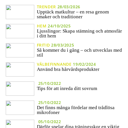
TRENDER
28/03/2026
Upptäck matkultur – en resa genom
smaker och traditioner
HEM
24/10/2025
Ljusslingor: Skapa stämning och atmosfär
i ditt hem
FRITID
28/03/2025
Så kommer du i gång – och utvecklas med
stil
VÄLBEFINNANDE
19/02/2024
Använd bra hårvårdsprodukter
25/10/2022
Tips för att inreda ditt sovrum
25/10/2022
Det finns många fördelar med trådlösa
mikrofoner
05/10/2022
Därför spelar dina träningsskor en viktig