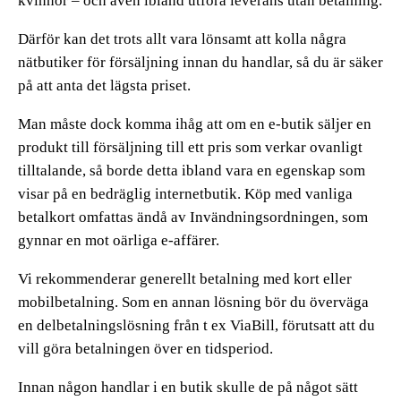
kvinnor – och även ibland utföra leverans utan betalning.
Därför kan det trots allt vara lönsamt att kolla några
nätbutiker för försäljning innan du handlar, så du är säker
på att anta det lägsta priset.
Man måste dock komma ihåg att om en e-butik säljer en
produkt till försäljning till ett pris som verkar ovanligt
tilltalande, så borde detta ibland vara en egenskap som
visar på en bedräglig internetbutik. Köp med vanliga
betalkort omfattas ändå av Invändningsordningen, som
gynnar en mot oärliga e-affärer.
Vi rekommenderar generellt betalning med kort eller
mobilbetalning. Som en annan lösning bör du överväga
en delbetalningslösning från t ex ViaBill, förutsatt att du
vill göra betalningen över en tidsperiod.
Innan någon handlar i en butik skulle de på något sätt