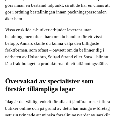
görs innan en bestämd tidpunkt, så att de har en chans att
gör i ordning beställningen innan packningspersonalen
åker hem.
Vissa enskilda e-butiker erbjuder leverans utan
betalning, men oftast bara om du handlar för ett visst
belopp. Annars skulle du kunna välja den billigaste
fraktformen, som oftast – oavsett om du befinner dig i
närheten av Holstebro, Solrød Strand eller Sorø – blir att
låta fraktbolaget ta produkterna till ett utlämningsställe.
Övervakad av specialister som
förstår tillämpliga lagar
Idag är det väldigt enkelt för alla att jämföra priser i flera
butiker online och på grund av detta har många e-företag
sett sig tvingade att minska försäljningsvärdet av särskilt