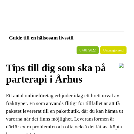
Guide till en hälsosam livsstil
07/01/2022
Uncategorized
Tips till dig som ska på
parterapi i Århus
Ett antal onlineföretag erbjuder idag ett brett urval av
frakttyper. En som används flitigt för tillfället är att få
paketet levererat till en paketbutik, där du kan hämta ut
varorna när det finns möjlighet. Leveransformen är
därför extra problemfri och ofta också det lättast köpta