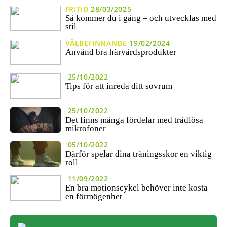
FRITID
28/03/2025
Så kommer du i gång – och utvecklas med
stil
VÄLBEFINNANDE
19/02/2024
Använd bra hårvårdsprodukter
25/10/2022
Tips för att inreda ditt sovrum
25/10/2022
Det finns många fördelar med trådlösa
mikrofoner
05/10/2022
Därför spelar dina träningsskor en viktig
roll
11/09/2022
En bra motionscykel behöver inte kosta
en förmögenhet