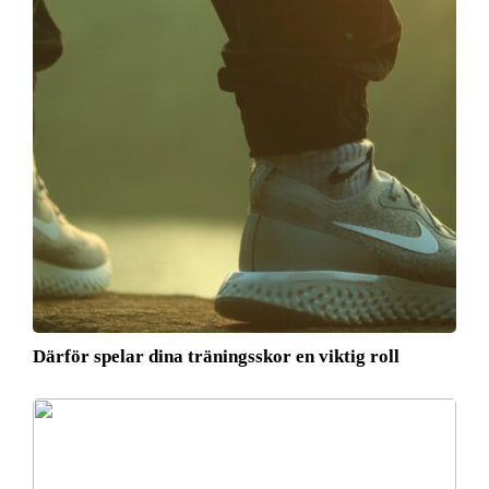
Därför spelar dina träningsskor en viktig roll