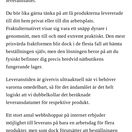
leveranssättet.
Du bör lika gärna tänka på att få produkterna levererade
till ditt hem privat eller till din arbetsplats.
Fraktalternativet visar sig vara ett snäpp dyrare i
genomsnitt, men till och med extremt praktiskt. Den mest
prisvärda fraktformen blir dock i de flesta fall att hämta
beställningen själv, men den lösningen beror på att du
fysiskt befinner dig precis bredvid nätbutikens
fungerande lager.
Leveranstiden är givetvis ultraaktuell när vi behöver
varorna omedelbart, så för det ändamålet är det helt
logiskt att vi dubbelkollar det beräknade
leveransdatumet för respektive produkt.
Ett stort antal webbshoppar på internet erbjuder
möjlighet till leverans på bara en arbetsdag för flera
produkter, men som dock förutsätter att beställningen