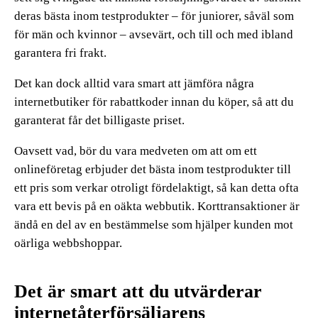
deras bästa inom testprodukter – för juniorer, såväl som
för män och kvinnor – avsevärt, och till och med ibland
garantera fri frakt.
Det kan dock alltid vara smart att jämföra några
internetbutiker för rabattkoder innan du köper, så att du
garanterat får det billigaste priset.
Oavsett vad, bör du vara medveten om att om ett
onlineföretag erbjuder det bästa inom testprodukter till
ett pris som verkar otroligt fördelaktigt, så kan detta ofta
vara ett bevis på en oäkta webbutik. Korttransaktioner är
ändå en del av en bestämmelse som hjälper kunden mot
oärliga webbshoppar.
Det är smart att du utvärderar
internetåterförsäljarens