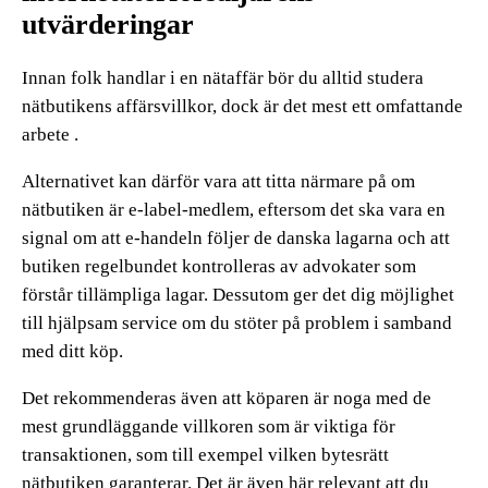
utvärderingar
Innan folk handlar i en nätaffär bör du alltid studera
nätbutikens affärsvillkor, dock är det mest ett omfattande
arbete .
Alternativet kan därför vara att titta närmare på om
nätbutiken är e-label-medlem, eftersom det ska vara en
signal om att e-handeln följer de danska lagarna och att
butiken regelbundet kontrolleras av advokater som
förstår tillämpliga lagar. Dessutom ger det dig möjlighet
till hjälpsam service om du stöter på problem i samband
med ditt köp.
Det rekommenderas även att köparen är noga med de
mest grundläggande villkoren som är viktiga för
transaktionen, som till exempel vilken bytesrätt
nätbutiken garanterar. Det är även här relevant att du