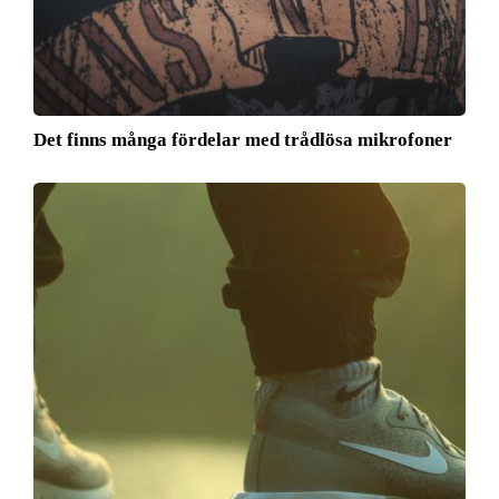
Det finns många fördelar med trådlösa mikrofoner