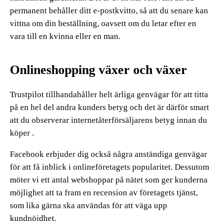
permanent behåller ditt e-postkvitto, så att du senare kan
vittna om din beställning, oavsett om du letar efter en
vara till en kvinna eller en man.
Onlineshopping växer och växer
Trustpilot tillhandahåller helt ärliga genvägar för att titta
på en hel del andra kunders betyg och det är därför smart
att du observerar internetåterförsäljarens betyg innan du
köper .
Facebook erbjuder dig också några anständiga genvägar
för att få inblick i onlineföretagets popularitet. Dessutom
möter vi ett antal webshoppar på nätet som ger kunderna
möjlighet att ta fram en recension av företagets tjänst,
som lika gärna ska användas för att väga upp
kundnöjdhet.