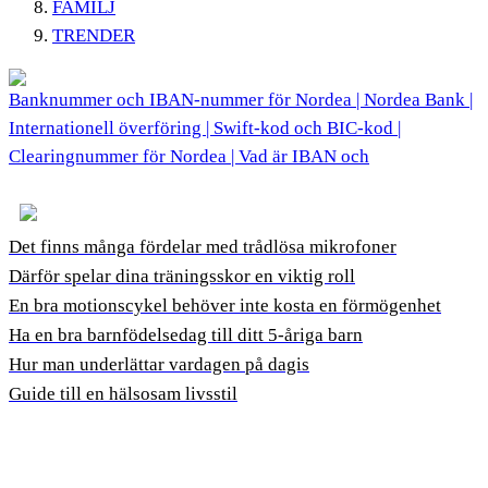
FAMILJ
TRENDER
Banknummer och IBAN-nummer för Nordea | Nordea Bank |
Internationell överföring | Swift-kod och BIC-kod |
Clearingnummer för Nordea | Vad är IBAN och
Det finns många fördelar med trådlösa mikrofoner
Därför spelar dina träningsskor en viktig roll
En bra motionscykel behöver inte kosta en förmögenhet
Ha en bra barnfödelsedag till ditt 5-åriga barn
Hur man underlättar vardagen på dagis
Guide till en hälsosam livsstil