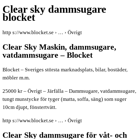
Clear sky dammsugare
blocket
http s://www.blocket.se › … › Övrigt
Clear Sky Maskin, dammsugare,
vatdammsugare – Blocket
Blocket – Sveriges största marknadsplats, bilar, bostäder,
möbler m.m.
25000 kr – Övrigt – Järfälla – Dammsugare, vatdammsugare,
tungt munstycke för tyger (matta, soffa, säng) som suger
10cm djupt, fönstertvätt.
http s://www.blocket.se › … › Övrigt
Clear Sky dammsugare för våt- och