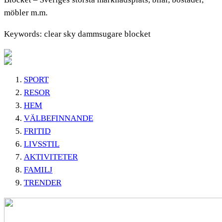
möbler m.m.
Keywords: clear sky dammsugare blocket
SPORT
RESOR
HEM
VÄLBEFINNANDE
FRITID
LIVSSTIL
AKTIVITETER
FAMILJ
TRENDER