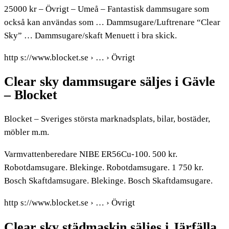
25000 kr – Övrigt – Umeå – Fantastisk dammsugare som
också kan användas som … Dammsugare/Luftrenare “Clear
Sky” … Dammsugare/skaft Menuett i bra skick.
http s://www.blocket.se › … › Övrigt
Clear sky dammsugare säljes i Gävle
– Blocket
Blocket – Sveriges största marknadsplats, bilar, bostäder,
möbler m.m.
Varmvattenberedare NIBE ER56Cu-100. 500 kr.
Robotdamsugare. Blekinge. Robotdamsugare. 1 750 kr.
Bosch Skaftdamsugare. Blekinge. Bosch Skaftdamsugare.
http s://www.blocket.se › … › Övrigt
Clear sky städmaskin säljes i Järfälla