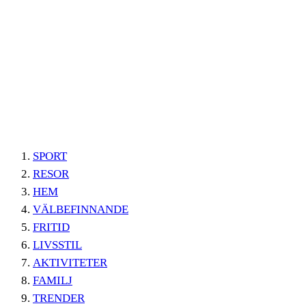
SPORT
RESOR
HEM
VÄLBEFINNANDE
FRITID
LIVSSTIL
AKTIVITETER
FAMILJ
TRENDER