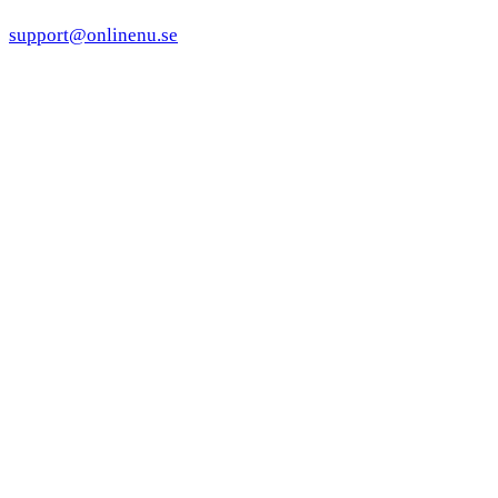
support@onlinenu.se