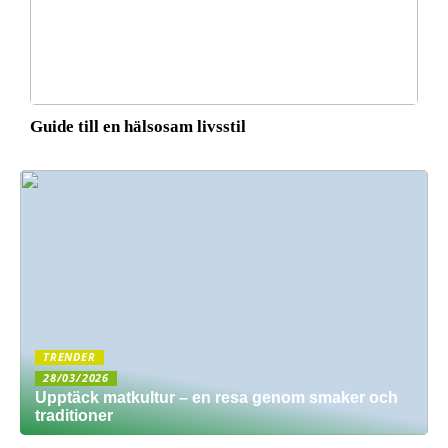
Guide till en hälsosam livsstil
TRENDER
28/03/2026
Upptäck matkultur – en resa genom smaker och
traditioner