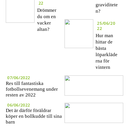
22
graviditete
Drömmer
n?
du om en
vacker
25/06/20
22
altan?
Hur man
hittar de
bästa
löparkläde
rna för
vintern
07/06/2022
Res till fantastiska
fotbollsevenemang under
resten av 2022
06/06/2022
Det är därför föräldrar
köper en bollkudde till sina
barn