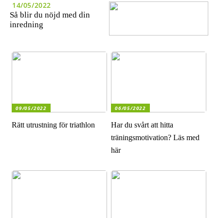
14/05/2022
Så blir du nöjd med din
inredning
09/05/2022
06/05/2022
Rätt utrustning för triathlon
Har du svårt att hitta
träningsmotivation? Läs med
här