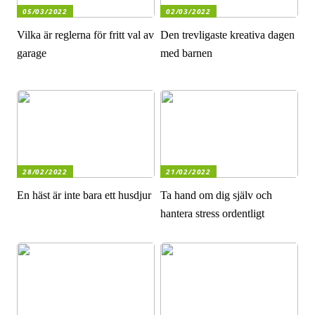
05/03/2022
02/03/2022
Vilka är reglerna för fritt val av
Den trevligaste kreativa dagen
garage
med barnen
28/02/2022
21/02/2022
En häst är inte bara ett husdjur
Ta hand om dig själv och
hantera stress ordentligt