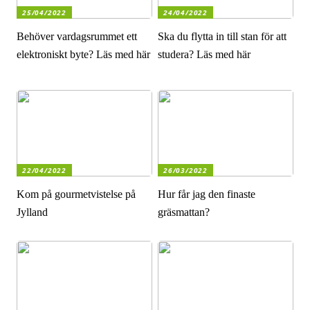
25/04/2022
24/04/2022
Behöver vardagsrummet ett
Ska du flytta in till stan för att
elektroniskt byte? Läs med här
studera? Läs med här
22/04/2022
26/03/2022
Kom på gourmetvistelse på
Hur får jag den finaste
Jylland
gräsmattan?