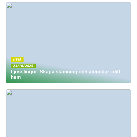
HEM
24/10/2025
Ljusslingor: Skapa stämning och atmosfär i ditt
hem