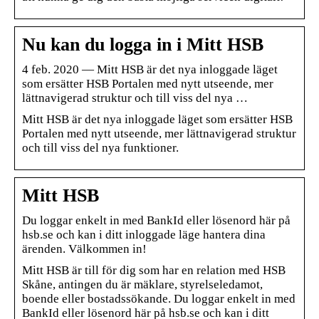
Nu kan du logga in i Mitt HSB
4 feb. 2020 — Mitt HSB är det nya inloggade läget
som ersätter HSB Portalen med nytt utseende, mer
lättnavigerad struktur och till viss del nya …
Mitt HSB är det nya inloggade läget som ersätter HSB
Portalen med nytt utseende, mer lättnavigerad struktur
och till viss del nya funktioner.
Mitt HSB
Du loggar enkelt in med BankId eller lösenord här på
hsb.se och kan i ditt inloggade läge hantera dina
ärenden. Välkommen in!
Mitt HSB är till för dig som har en relation med HSB
Skåne, antingen du är mäklare, styrelseledamot,
boende eller bostadssökande. Du loggar enkelt in med
BankId eller lösenord här på hsb.se och kan i ditt