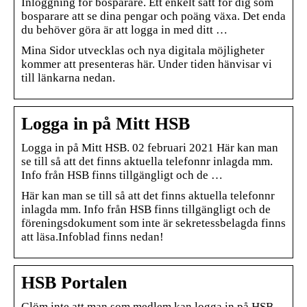
Inloggning för bosparare. Ett enkelt sätt för dig som
bosparare att se dina pengar och poäng växa. Det enda
du behöver göra är att logga in med ditt …
Mina Sidor utvecklas och nya digitala möjligheter
kommer att presenteras här. Under tiden hänvisar vi
till länkarna nedan.
Logga in på Mitt HSB
Logga in på Mitt HSB. 02 februari 2021 Här kan man
se till så att det finns aktuella telefonnr inlagda mm.
Info från HSB finns tillgängligt och de …
Här kan man se till så att det finns aktuella telefonnr
inlagda mm. Info från HSB finns tillgängligt och de
föreningsdokument som inte är sekretessbelagda finns
att läsa.Infoblad finns nedan!
HSB Portalen
Glöm inte att man som medlem kan logga in på HSB