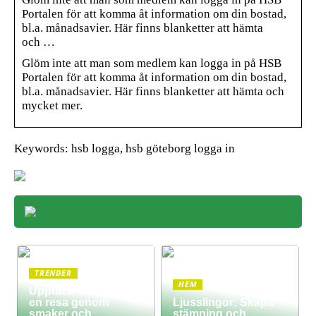
Portalen för att komma åt information om din bostad,
bl.a. månadsavier. Här finns blanketter att hämta
och …
Glöm inte att man som medlem kan logga in på HSB
Portalen för att komma åt information om din bostad,
bl.a. månadsavier. Här finns blanketter att hämta och
mycket mer.
Keywords: hsb logga, hsb göteborg logga in
TRENDER
HEM
Upptäck matkultur –
en resa genom
Ljusslingor: Skapa
smaker och
stämning och