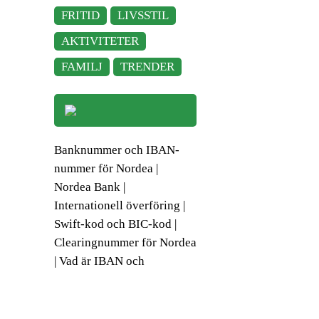
FRITID
LIVSSTIL
AKTIVITETER
FAMILJ
TRENDER
Banknummer och IBAN-
nummer för Nordea |
Nordea Bank |
Internationell överföring |
Swift-kod och BIC-kod |
Clearingnummer för Nordea
| Vad är IBAN och