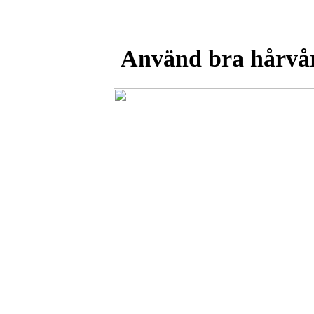
Använd bra hårvå