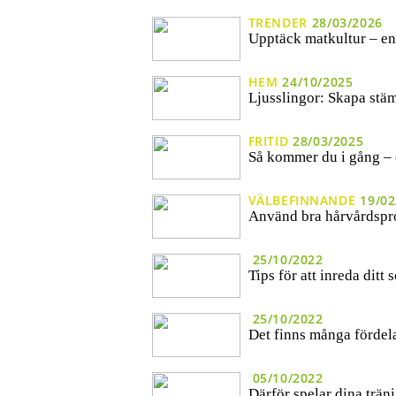
TRENDER
28/03/2026
Upptäck matkultur – en
HEM
24/10/2025
Ljusslingor: Skapa stäm
FRITID
28/03/2025
Så kommer du i gång – 
VÄLBEFINNANDE
19/02
Använd bra hårvårdspr
25/10/2022
Tips för att inreda ditt
25/10/2022
Det finns många fördel
05/10/2022
Därför spelar dina träni