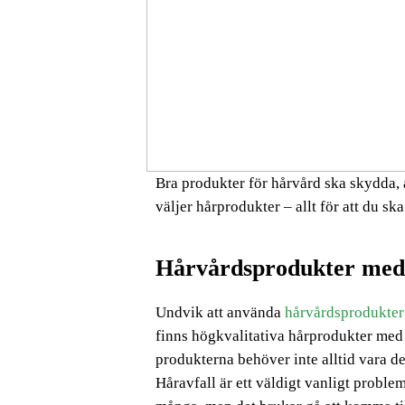
Bra produkter för hårvård ska skydda, å
väljer hårprodukter – allt för att du ska
Hårvårdsprodukter med 
Undvik att använda
hårvårdsprodukter
finns högkvalitativa hårprodukter med 
produkterna behöver inte alltid vara d
Håravfall är ett väldigt vanligt proble