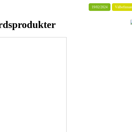
19/02/2024
Välbefinna
rdsprodukter