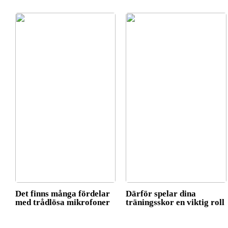
Det finns många fördelar
Därför spelar dina
med trådlösa mikrofoner
träningsskor en viktig roll