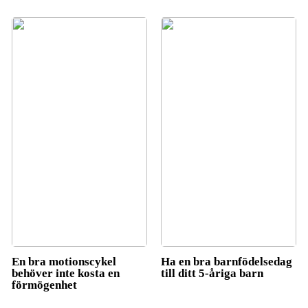
En bra motionscykel
Ha en bra barnfödelsedag
behöver inte kosta en
till ditt 5-åriga barn
förmögenhet