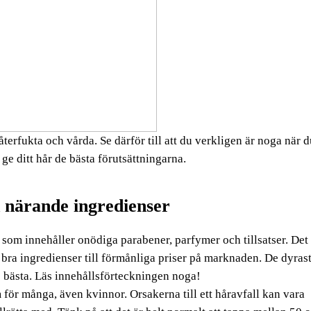
terfukta och vårda. Se därför till att du verkligen är noga när 
 ge ditt hår de bästa förutsättningarna.
närande ingredienser
som innehåller onödiga parabener, parfymer och tillsatser. Det
bra ingredienser till förmånliga priser på marknaden. De dyras
e bästa. Läs innehållsförteckningen noga!
m för många, även kvinnor. Orsakerna till ett håravfall kan vara